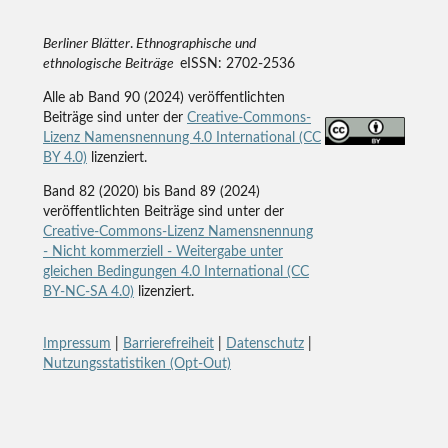
Berliner Blätter
.
Ethnographische und
ethnologische Beiträge
eISSN: 2702-2536
Alle ab Band 90 (2024) veröffentlichten
Beiträge sind unter der
Creative-Commons-
Lizenz Namensnennung 4.0 International (CC
BY 4.0)
lizenziert.
Band 82 (2020) bis Band 89 (2024)
veröffentlichten Beiträge sind unter der
Creative-Commons-Lizenz Namensnennung
- Nicht kommerziell - Weitergabe unter
gleichen Bedingungen 4.0 International (CC
BY-NC-SA 4.0)
lizenziert.
Impressum
|
Barrierefreiheit
|
Datenschutz
|
Nutzungsstatistiken (Opt-Out)