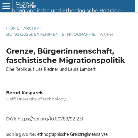
HOME
/
ARCHIV
/
BD. 92 (2026): EXPERIMENT ETHNOGRAPHIE
/
Artikel
Grenze, Bürger:innenschaft,
faschistische Migrationspolitik
Eine Replik auf Lisa Riedner und Laura Lambert
Bernd Kasparek
Delft University of Technology
DOI:
https://doi.org/10.60789/921231
Schlagworte:
ethnographische Grenzregimeanalyse,