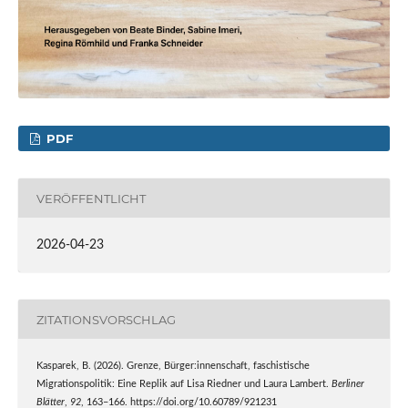
PDF
VERÖFFENTLICHT
2026-04-23
ZITATIONSVORSCHLAG
Kasparek, B. (2026). Grenze, Bürger:innenschaft, faschistische
Migrationspolitik: Eine Replik auf Lisa Riedner und Laura Lambert.
Berliner
Blätter
,
92
, 163–166. https://doi.org/10.60789/921231