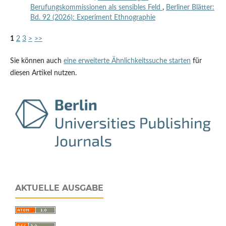
Berufungskommissionen als sensibles Feld
,
Berliner Blätter:
Bd. 92 (2026): Experiment Ethnographie
1
2
3
>
>>
Sie können auch
eine erweiterte Ähnlichkeitssuche starten
für
diesen Artikel nutzen.
AKTUELLE AUSGABE