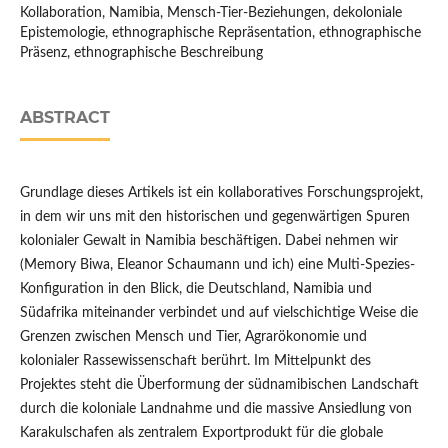
Kollaboration, Namibia, Mensch-Tier-Beziehungen, dekoloniale
Epistemologie, ethnographische Repräsentation, ethnographische
Präsenz, ethnographische Beschreibung
ABSTRACT
Grundlage dieses Artikels ist ein kollaboratives Forschungsprojekt,
in dem wir uns mit den historischen und gegenwärtigen Spuren
kolonialer Gewalt in Namibia beschäftigen. Dabei nehmen wir
(Memory Biwa, Eleanor Schaumann und ich) eine Multi-Spezies-
Konﬁguration in den Blick, die Deutschland, Namibia und
Südafrika miteinander verbindet und auf vielschichtige Weise die
Grenzen zwischen Mensch und Tier, Agrarökonomie und
kolonialer Rassewissenschaft berührt. Im Mittelpunkt des
Projektes steht die Überformung der südnamibischen Landschaft
durch die koloniale Landnahme und die massive Ansiedlung von
Karakulschafen als zentralem Exportprodukt für die globale