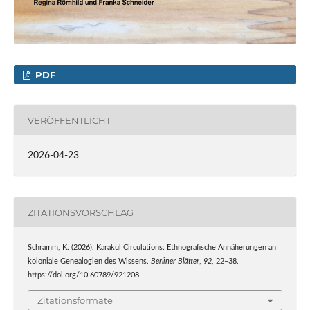
PDF
VERÖFFENTLICHT
2026-04-23
ZITATIONSVORSCHLAG
Schramm, K. (2026). Karakul Circulations: Ethnografische Annäherungen an
koloniale Genealogien des Wissens.
Berliner Blätter
,
92
, 22–38.
https://doi.org/10.60789/921208
Zitationsformate