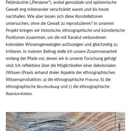
Pelzindustrie („Persianer“), wobei genozidale und epistemische
Gewalt eng miteinander verschränkt waren und bis heute
nachhallen. Wie aber lassen sich diese Konstellationen
untersuchen, ohne die Gewalt zu reproduzieren? In unserem
Projekt bringen wir historische, ethnographische und künstlerische
Positionen zusammen, um die mit Karakul verbundenen
kolonialen Wissensgenealogien aufzuzeigen und gleichzeitig zu
irritieren. In meinem Beitrag stelle ich unsere Zusammenarbeit
entlang der Pfade vor, denen wir in unserer Forschung gefolgt
sind. Ich reflektiere über die Möglichkeiten einer dekolonialen
(Wissen-)Praxis anhand dreier Aspekte der ethnographischen
Wissensproduktion: a) die ethnographische
Präsenz
, b) die
ethnographische
Beschreibung
und c) die ethnographische
Repräsentation.