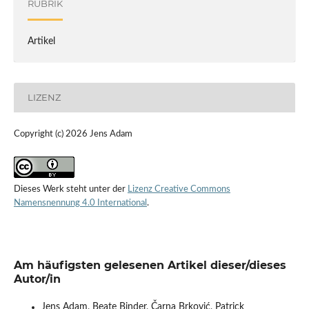
RUBRIK
Artikel
LIZENZ
Copyright (c) 2026 Jens Adam
Dieses Werk steht unter der
Lizenz Creative Commons
Namensnennung 4.0 International
.
Am häufigsten gelesenen Artikel dieser/dieses
Autor/in
Jens Adam, Beate Binder, Čarna Brković, Patrick