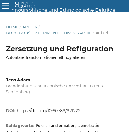
HOME
/
ARCHIV
/
BD. 92 (2026): EXPERIMENT ETHNOGRAPHIE
/
Artikel
Zersetzung und Refiguration
Autoritäre Transformationen ethnografieren
Jens Adam
Brandenburgische Technische Universität Cottbus-
Senftenberg
DOI:
https://doi.org/10.60789/921222
Schlagworte:
Polen, Transformation, Demokratie-