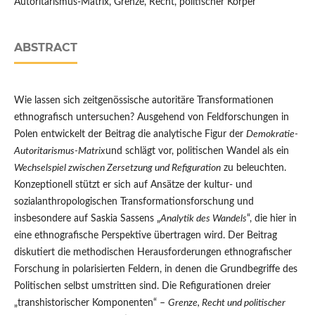
Autoritarismus-Matrix, Grenze, Recht, politischer Körper
ABSTRACT
Wie lassen sich zeitgenössische autoritäre Transformationen
ethnografisch untersuchen? Ausgehend von Feldforschungen in
Polen entwickelt der Beitrag die analytische Figur der
Demokratie-
Autoritarismus-Matrix
und schlägt vor, politischen Wandel als ein
Wechselspiel zwischen Zersetzung und Refiguration
zu beleuchten.
Konzeptionell stützt er sich auf Ansätze der kultur- und
sozialanthropologischen Transformationsforschung und
insbesondere auf Saskia Sassens „
Analytik des Wandels
“, die hier in
eine ethnografische Perspektive übertragen wird. Der Beitrag
diskutiert die methodischen Herausforderungen ethnografischer
Forschung in polarisierten Feldern, in denen die Grundbegriffe des
Politischen selbst umstritten sind. Die Refigurationen dreier
„transhistorischer Komponenten“ –
Grenze, Recht und politischer