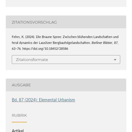
ZITATIONSVORSCHLAG
Fehrs, K. (2024). Die Braune Spree: Zwischen blühenden Landschaften und
feral dynamics der Lausitzer Bergbaufolgelandschaften.
Berliner Blätter
,
87
,
63–76. https://doi.org/10.18452/28586
Zitationsformate
AUSGABE
Bd. 87 (2024): Elemental Urbanism
RUBRIK
Artikel