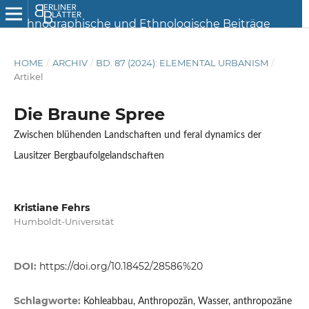
HOME
/
ARCHIV
/
BD. 87 (2024): ELEMENTAL URBANISM
/
Artikel
Die Braune Spree
Zwischen blühenden Landschaften und feral dynamics der
Lausitzer Bergbaufolgelandschaften
Kristiane Fehrs
Humboldt-Universität
DOI:
https://doi.org/10.18452/28586%20
Schlagworte:
Kohleabbau, Anthropozän, Wasser, anthropozäne