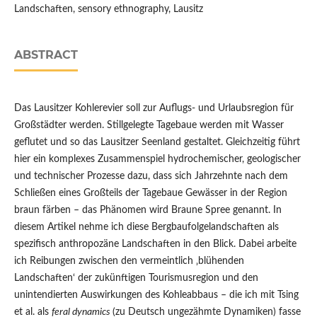
Landschaften, sensory ethnography, Lausitz
ABSTRACT
Das Lausitzer Kohlerevier soll zur Auflugs- und Urlaubsregion für
Großstädter werden. Stillgelegte Tagebaue werden mit Wasser
geflutet und so das Lausitzer Seenland gestaltet. Gleichzeitig führt
hier ein komplexes Zusammenspiel hydrochemischer, geologischer
und technischer Prozesse dazu, dass sich Jahrzehnte nach dem
Schließen eines Großteils der Tagebaue Gewässer in der Region
braun färben – das Phänomen wird Braune Spree genannt. In
diesem Artikel nehme ich diese Bergbaufolgelandschaften als
spezifisch anthropozäne Landschaften in den Blick. Dabei arbeite
ich Reibungen zwischen den vermeintlich ‚blühenden
Landschaften‘ der zukünftigen Tourismusregion und den
unintendierten Auswirkungen des Kohleabbaus – die ich mit Tsing
et al. als
feral dynamics
(zu Deutsch ungezähmte Dynamiken) fasse