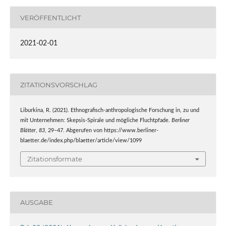
VERÖFFENTLICHT
2021-02-01
ZITATIONSVORSCHLAG
Liburkina, R. (2021). Ethnografisch-anthropologische Forschung in, zu und
mit Unternehmen: Skepsis-Spirale und mögliche Fluchtpfade.
Berliner
Blätter
,
83
, 29–47. Abgerufen von https://www.berliner-
blaetter.de/index.php/blaetter/article/view/1099
Zitationsformate
AUSGABE