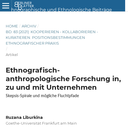
HOME
/
ARCHIV
/
BD. 83 (2021): KOOPERIEREN - KOLLABORIEREN -
KURATIEREN. POSITIONSBESTIMMUNGEN
ETHNOGRAFISCHER PRAXIS
/
Artikel
Ethnografisch-
anthropologische Forschung in,
zu und mit Unternehmen
Skepsis-Spirale und mögliche Fluchtpfade
Ruzana Liburkina
Goethe-Universität Frankfurt am Main