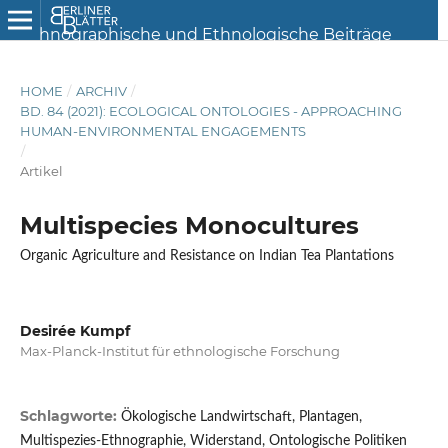
HOME
/
ARCHIV
/
BD. 84 (2021): ECOLOGICAL ONTOLOGIES - APPROACHING
HUMAN-ENVIRONMENTAL ENGAGEMENTS
/
Artikel
Multispecies Monocultures
Organic Agriculture and Resistance on Indian Tea Plantations
Desirée Kumpf
Max-Planck-Institut für ethnologische Forschung
Schlagworte:
Ökologische Landwirtschaft, Plantagen,
Multispezies-Ethnographie, Widerstand, Ontologische Politiken