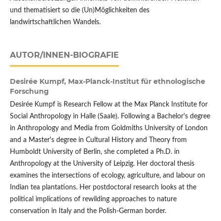
und thematisiert so die (Un)Möglichkeiten des
landwirtschaftlichen Wandels.
AUTOR/INNEN-BIOGRAFIE
Desirée Kumpf,
Max-Planck-Institut für ethnologische
Forschung
Desirée Kumpf is Research Fellow at the Max Planck Institute for
Social Anthropology in Halle (Saale). Following a Bachelor's degree
in Anthropology and Media from Goldmiths University of London
and a Master's degree in Cultural History and Theory from
Humboldt University of Berlin, she completed a Ph.D. in
Anthropology at the University of Leipzig. Her doctoral thesis
examines the intersections of ecology, agriculture, and labour on
Indian tea plantations. Her postdoctoral research looks at the
political implications of rewilding approaches to nature
conservation in Italy and the Polish-German border.