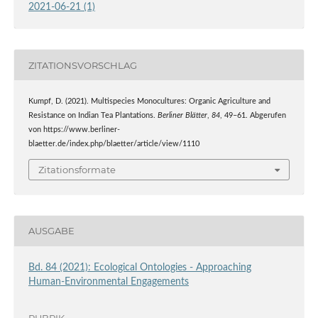
2021-06-21 (1)
ZITATIONSVORSCHLAG
Kumpf, D. (2021). Multispecies Monocultures: Organic Agriculture and
Resistance on Indian Tea Plantations.
Berliner Blätter
,
84
, 49–61. Abgerufen
von https://www.berliner-
blaetter.de/index.php/blaetter/article/view/1110
Zitationsformate
AUSGABE
Bd. 84 (2021): Ecological Ontologies - Approaching
Human-Environmental Engagements