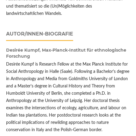
und thematisiert so die (Un)Möglichkeiten des
landwirtschaftlichen Wandels.
AUTOR/INNEN-BIOGRAFIE
Desirée Kumpf,
Max-Planck-Institut für ethnologische
Forschung
Desirée Kumpf is Research Fellow at the Max Planck Institute for
Social Anthropology in Halle (Saale). Following a Bachelor's degree
in Anthropology and Media from Goldmiths University of London
and a Master's degree in Cultural History and Theory from
Humboldt University of Berlin, she completed a Ph.D. in
Anthropology at the University of Leipzig. Her doctoral thesis
examines the intersections of ecology, agriculture, and labour on
Indian tea plantations. Her postdoctoral research looks at the
political implications of rewilding approaches to nature
conservation in Italy and the Polish-German border.