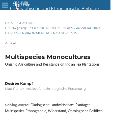
HOME
/
ARCHIV
/
BD. 84 (2021): ECOLOGICAL ONTOLOGIES - APPROACHING
HUMAN-ENVIRONMENTAL ENGAGEMENTS
/
Artikel
Multispecies Monocultures
Organic Agriculture and Resistance on Indian Tea Plantations
Desirée Kumpf
Max-Planck-Institut für ethnologische Forschung
Schlagworte:
Ökologische Landwirtschaft, Plantagen,
Multispezies-Ethnographie, Widerstand, Ontologische Politiken