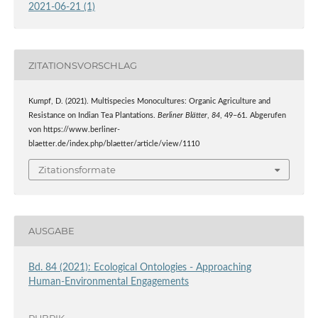
2021-06-21 (1)
ZITATIONSVORSCHLAG
Kumpf, D. (2021). Multispecies Monocultures: Organic Agriculture and
Resistance on Indian Tea Plantations.
Berliner Blätter
,
84
, 49–61. Abgerufen
von https://www.berliner-
blaetter.de/index.php/blaetter/article/view/1110
Zitationsformate
AUSGABE
Bd. 84 (2021): Ecological Ontologies - Approaching
Human-Environmental Engagements