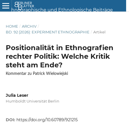
HOME
/
ARCHIV
/
BD. 92 (2026): EXPERIMENT ETHNOGRAPHIE
/
Artikel
Positionalität in Ethnografien
rechter Politik: Welche Kritik
steht am Ende?
Kommentar zu Patrick Wielowiejski
Julia Leser
Humboldt Universität Berlin
DOI:
https://doi.org/10.60789/921215