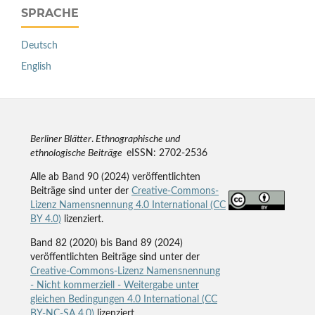
SPRACHE
Deutsch
English
Berliner Blätter
.
Ethnographische und
ethnologische Beiträge
eISSN: 2702-2536
Alle ab Band 90 (2024) veröffentlichten
Beiträge sind unter der
Creative-Commons-
Lizenz Namensnennung 4.0 International (CC
BY 4.0)
lizenziert.
Band 82 (2020) bis Band 89 (2024)
veröffentlichten Beiträge sind unter der
Creative-Commons-Lizenz Namensnennung
- Nicht kommerziell - Weitergabe unter
gleichen Bedingungen 4.0 International (CC
BY-NC-SA 4.0)
lizenziert.