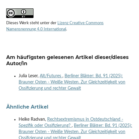
Dieses Werk steht unter der
Lizenz Creative Commons
Namensnennung 4.0 International
.
Am häufigsten gelesenen Artikel dieser/dieses
Autor/in
Julia Leser,
Alt/Futures
,
Berliner Blätter: Bd. 91 (2025):
Brauner Osten - Weiße Westen. Zur Gleichzeitigkeit von
Ossifizierung und rechter Gewalt
Ähnliche Artikel
Heike Radvan,
Rechtsextremismus in Ostdeutschland -
Spezifik oder Ossifizierung?
,
Berliner Blätter: Bd. 91 (2025):
Brauner Osten - Weiße Westen. Zur Gleichzeitigkeit von
Ossifizierung und rechter Gewalt