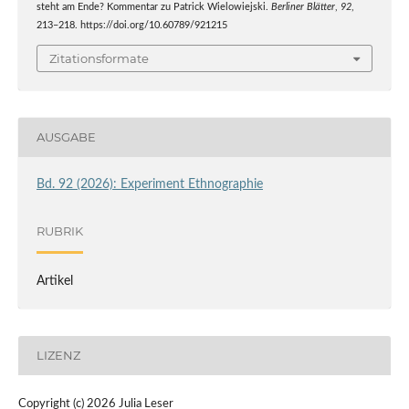
steht am Ende? Kommentar zu Patrick Wielowiejski.
Berliner Blätter
,
92
,
213–218. https://doi.org/10.60789/921215
Zitationsformate
AUSGABE
Bd. 92 (2026): Experiment Ethnographie
RUBRIK
Artikel
LIZENZ
Copyright (c) 2026 Julia Leser