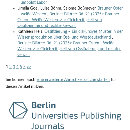
Humboldt Labor
Urmila Goel, Luise Böhm, Salome Boßmeyer,
Brauner Osten
– weiße Westen
,
Berliner Blätter: Bd. 91 (2025): Brauner
Osten - Weiße Westen. Zur Gleichzeitigkeit von
Ossifizierung und rechter Gewalt
Kathleen Heft,
Ossifizierung – Ein diskursives Muster in der
Wissensproduktion über Ost- und Westdeutschland
,
Berliner Blätter: Bd. 91 (2025): Brauner Osten - Weiße
Westen. Zur Gleichzeitigkeit von Ossifizierung und rechter
Gewalt
1
2
3
4
5
>
>>
Sie können auch
eine erweiterte Ähnlichkeitssuche starten
für
diesen Artikel nutzen.