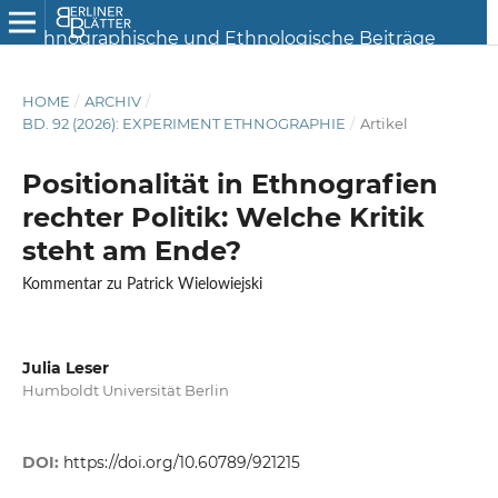
HOME
/
ARCHIV
/
BD. 92 (2026): EXPERIMENT ETHNOGRAPHIE
/
Artikel
Positionalität in Ethnografien
rechter Politik: Welche Kritik
steht am Ende?
Kommentar zu Patrick Wielowiejski
Julia Leser
Humboldt Universität Berlin
DOI:
https://doi.org/10.60789/921215