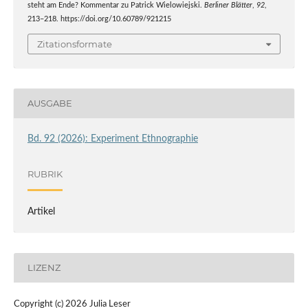
steht am Ende? Kommentar zu Patrick Wielowiejski.
Berliner Blätter
,
92
,
213–218. https://doi.org/10.60789/921215
Zitationsformate
AUSGABE
Bd. 92 (2026): Experiment Ethnographie
RUBRIK
Artikel
LIZENZ
Copyright (c) 2026 Julia Leser