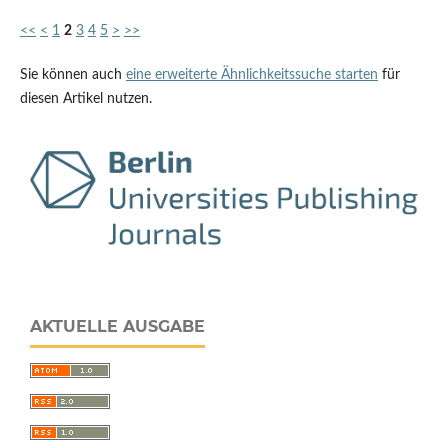
<<
<
1
2
3
4
5
>
>>
Sie können auch
eine erweiterte Ähnlichkeitssuche starten
für
diesen Artikel nutzen.
AKTUELLE AUSGABE