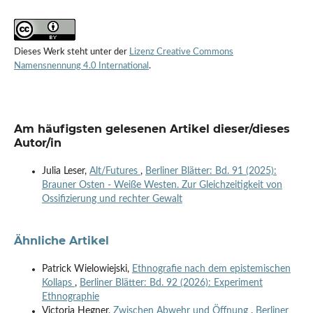
Dieses Werk steht unter der
Lizenz Creative Commons
Namensnennung 4.0 International
.
Am häufigsten gelesenen Artikel dieser/dieses
Autor/in
Julia Leser,
Alt/Futures
,
Berliner Blätter: Bd. 91 (2025):
Brauner Osten - Weiße Westen. Zur Gleichzeitigkeit von
Ossifizierung und rechter Gewalt
Ähnliche Artikel
Patrick Wielowiejski,
Ethnografie nach dem epistemischen
Kollaps
,
Berliner Blätter: Bd. 92 (2026): Experiment
Ethnographie
Victoria Hegner,
Zwischen Abwehr und Öffnung
,
Berliner