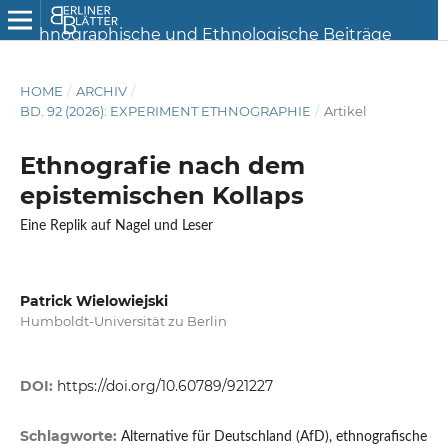
HOME
/
ARCHIV
/
BD. 92 (2026): EXPERIMENT ETHNOGRAPHIE
/
Artikel
Ethnografie nach dem
epistemischen Kollaps
Eine Replik auf Nagel und Leser
Patrick Wielowiejski
Humboldt-Universität zu Berlin
DOI:
https://doi.org/10.60789/921227
Schlagworte:
Alternative für Deutschland (AfD), ethnografische