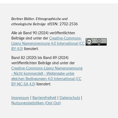
Berliner Blätter
.
Ethnographische und
ethnologische Beiträge
eISSN: 2702-2536
Alle ab Band 90 (2024) veröffentlichten
Beiträge sind unter der
Creative-Commons-
Lizenz Namensnennung 4.0 International (CC
BY 4.0)
lizenziert.
Band 82 (2020) bis Band 89 (2024)
veröffentlichten Beiträge sind unter der
Creative-Commons-Lizenz Namensnennung
- Nicht kommerziell - Weitergabe unter
gleichen Bedingungen 4.0 International (CC
BY-NC-SA 4.0)
lizenziert.
Impressum
|
Barrierefreiheit
|
Datenschutz
|
Nutzungsstatistiken (Opt-Out)