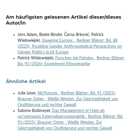
Am häufigsten gelesenen Artikel dieser/dieses
Autor/in
Jens Adam, Beate Binder, Čarna Brković, Patrick
Wielowiejski,
Queering Europe:
,
Berliner Blätter: Bd. 88
(2023): Troubling Gender. Anthropological Perspectives on
Gender Politics in/of Europe
Patrick Wielowiejski,
Forschen bei Feinden
,
Berliner Blätter:
Bd. 92 (2026): Experiment Ethnographie
Ähnliche Artikel
Julia Leser,
Alt/Futures
,
Berliner Blätter: Bd. 91 (2025):
Brauner Osten - Weiße Westen. Zur Gleichzeitigkeit von
Ossifizierung und rechter Gewalt
Salome Boßmeyer,
Das Management of Hate als
un/wirksame Externalisierungspraktik
,
Berliner Blätter: Bd.
91 (2025): Brauner Osten - Weiße Westen. Zur
Gleichzeitigkeit von Ossifizierung und rechter Gewalt