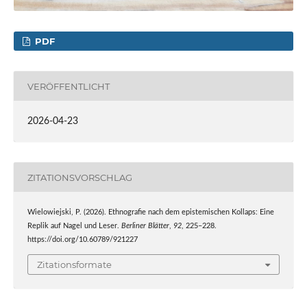
PDF
VERÖFFENTLICHT
2026-04-23
ZITATIONSVORSCHLAG
Wielowiejski, P. (2026). Ethnografie nach dem epistemischen Kollaps: Eine
Replik auf Nagel und Leser.
Berliner Blätter
,
92
, 225–228.
https://doi.org/10.60789/921227
Zitationsformate