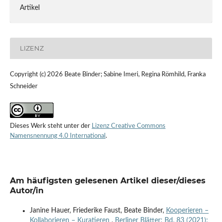
Artikel
LIZENZ
Copyright (c) 2026 Beate Binder; Sabine Imeri, Regina Römhild, Franka
Schneider
Dieses Werk steht unter der
Lizenz Creative Commons
Namensnennung 4.0 International
.
Am häufigsten gelesenen Artikel dieser/dieses
Autor/in
Janine Hauer, Friederike Faust, Beate Binder,
Kooperieren –
Kollaborieren – Kuratieren
,
Berliner Blätter: Bd. 83 (2021):