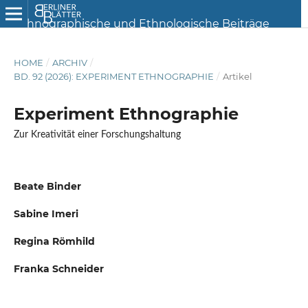
HOME
/
ARCHIV
/
BD. 92 (2026): EXPERIMENT ETHNOGRAPHIE
/
Artikel
Experiment Ethnographie
Zur Kreativität einer Forschungshaltung
Beate Binder
Sabine Imeri
Regina Römhild
Franka Schneider