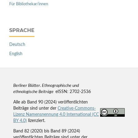
Für Bibliothekar/innen
SPRACHE
Deutsch
English
Berliner Blätter
.
Ethnographische und
ethnologische Beiträge
eISSN: 2702-2536
Alle ab Band 90 (2024) veröffentlichten
Beiträge sind unter der
Creative-Commons-
Lizenz Namensnennung 4.0 International (CC
BY 4.0)
lizenziert.
Band 82 (2020) bis Band 89 (2024)
veröffentlichten Beiträge sind unter der