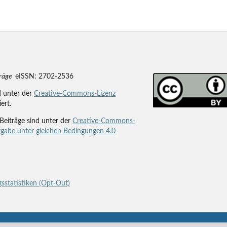
träge
eISSN: 2702-2536
d unter der
Creative-Commons-Lizenz
iert.
Beiträge sind unter der
Creative-Commons-
gabe unter gleichen Bedingungen 4.0
sstatistiken (Opt-Out)