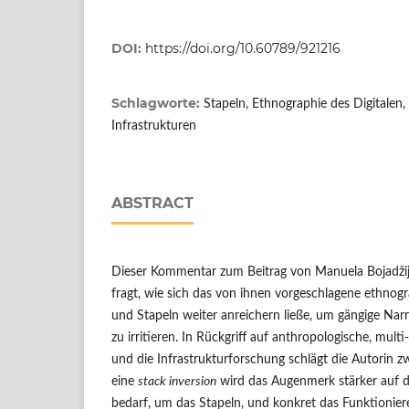
DOI:
https://doi.org/10.60789/921216
Schlagworte:
Stapeln, Ethnographie des Digitalen, s
Infrastrukturen
ABSTRACT
Dieser Kommentar zum Beitrag von Manuela Bojadži
fragt, wie sich das von ihnen vorgeschlagene ethnog
und Stapeln weiter anreichern ließe, um gängige Narra
zu irritieren. In Rückgriff auf anthropologische, mult
und die Infrastrukturforschung schlägt die Autorin 
eine
stack inversion
wird das Augenmerk stärker auf di
bedarf, um das Stapeln, und konkret das Funktionier