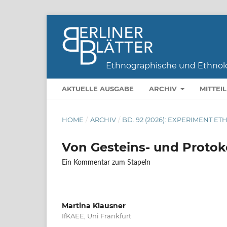
AKTUELLE AUSGABE
ARCHIV
MITTEI
HOME
/
ARCHIV
/
BD. 92 (2026): EXPERIMENT E
Von Gesteins- und Protok
Ein Kommentar zum Stapeln
Martina Klausner
IfKAEE, Uni Frankfurt