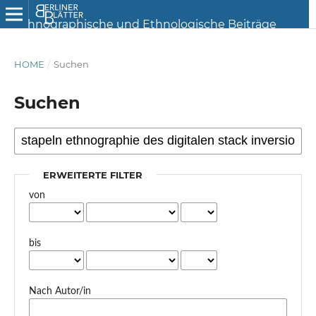
HOME
/
Suchen
Suchen
ERWEITERTE FILTER
von
bis
Nach Autor/in