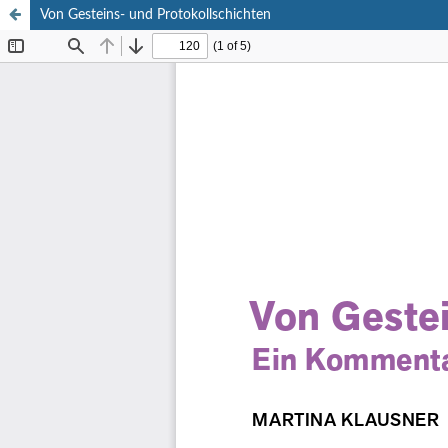
Von Gesteins- und Protokollschichten