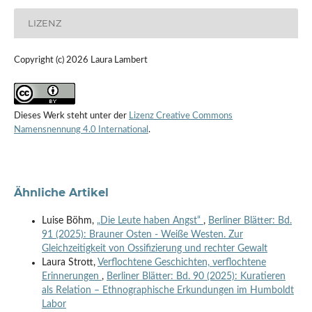
LIZENZ
Copyright (c) 2026 Laura Lambert
Dieses Werk steht unter der
Lizenz Creative Commons
Namensnennung 4.0 International
.
Ähnliche Artikel
Luise Böhm,
„Die Leute haben Angst“
,
Berliner Blätter: Bd.
91 (2025): Brauner Osten - Weiße Westen. Zur
Gleichzeitigkeit von Ossifizierung und rechter Gewalt
Laura Strott,
Verflochtene Geschichten, verflochtene
Erinnerungen
,
Berliner Blätter: Bd. 90 (2025): Kuratieren
als Relation – Ethnographische Erkundungen im Humboldt
Labor