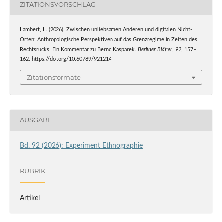
ZITATIONSVORSCHLAG
Lambert, L. (2026). Zwischen unliebsamen Anderen und digitalen Nicht-
Orten: Anthropologische Perspektiven auf das Grenzregime in Zeiten des
Rechtsrucks. Ein Kommentar zu Bernd Kasparek.
Berliner Blätter
,
92
, 157–
162. https://doi.org/10.60789/921214
Zitationsformate
AUSGABE
Bd. 92 (2026): Experiment Ethnographie
RUBRIK
Artikel