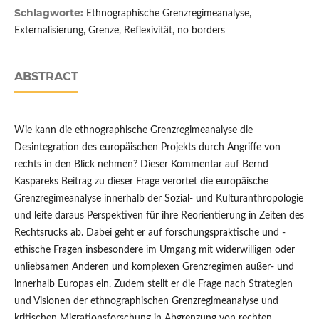
Schlagworte:
Ethnographische Grenzregimeanalyse,
Externalisierung, Grenze, Reflexivität, no borders
ABSTRACT
Wie kann die ethnographische Grenzregimeanalyse die
Desintegration des europäischen Projekts durch Angriffe von
rechts in den Blick nehmen? Dieser Kommentar auf Bernd
Kaspareks Beitrag zu dieser Frage verortet die europäische
Grenzregimeanalyse innerhalb der Sozial- und Kulturanthropologie
und leite daraus Perspektiven für ihre Reorientierung in Zeiten des
Rechtsrucks ab. Dabei geht er auf forschungspraktische und -
ethische Fragen insbesondere im Umgang mit widerwilligen oder
unliebsamen Anderen und komplexen Grenzregimen außer- und
innerhalb Europas ein. Zudem stellt er die Frage nach Strategien
und Visionen der ethnographischen Grenzregimeanalyse und
kritischen Migrationsforschung in Abgrenzung von rechten