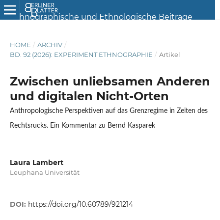
HOME
/
ARCHIV
/
BD. 92 (2026): EXPERIMENT ETHNOGRAPHIE
/
Artikel
Zwischen unliebsamen Anderen
und digitalen Nicht-Orten
Anthropologische Perspektiven auf das Grenzregime in Zeiten des
Rechtsrucks. Ein Kommentar zu Bernd Kasparek
Laura Lambert
Leuphana Universität
DOI:
https://doi.org/10.60789/921214