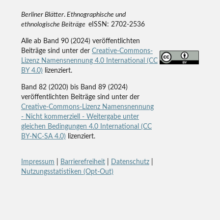
Berliner Blätter
.
Ethnographische und
ethnologische Beiträge
eISSN: 2702-2536
Alle ab Band 90 (2024) veröffentlichten
Beiträge sind unter der
Creative-Commons-
Lizenz Namensnennung 4.0 International (CC
BY 4.0)
lizenziert.
Band 82 (2020) bis Band 89 (2024)
veröffentlichten Beiträge sind unter der
Creative-Commons-Lizenz Namensnennung
- Nicht kommerziell - Weitergabe unter
gleichen Bedingungen 4.0 International (CC
BY-NC-SA 4.0)
lizenziert.
Impressum
|
Barrierefreiheit
|
Datenschutz
|
Nutzungsstatistiken (Opt-Out)