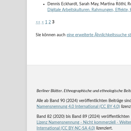
Dennis Eckhardt, Sarah May, Martina Röthl, 
Digitale Arbeitskulturen. Rahmungen, Effekte
<<
<
1
2
3
Sie können auch
eine erweiterte Ähnlichkeitssuche s
Berliner Blätter
.
Ethnographische und ethnologische Bei
Alle ab Band 90 (2024) veröffentlichten Beiträge sin
Namensnennung 4.0 International (CC BY 4.0)
lizenz
Band 82 (2020) bis Band 89 (2024) veröffentlichten 
Lizenz Namensnennung - Nicht kommerziell - Weiter
International (CC BY-NC-SA 4.0)
lizenziert.