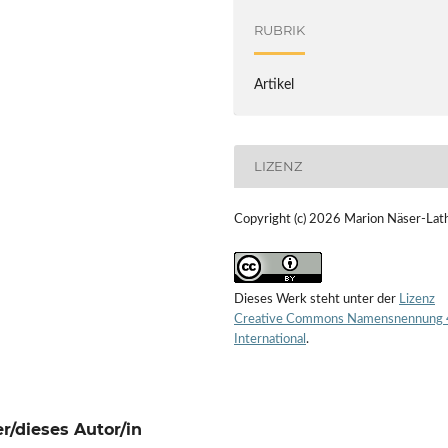
RUBRIK
Artikel
LIZENZ
Copyright (c) 2026 Marion Näser-Lat
Dieses Werk steht unter der
Lizenz
Creative Commons Namensnennung 
International
.
r/dieses Autor/in