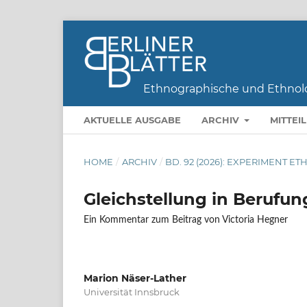
AKTUELLE AUSGABE
ARCHIV
MITTEI
HOME
/
ARCHIV
/
BD. 92 (2026): EXPERIMENT E
Gleichstellung in Berufu
Ein Kommentar zum Beitrag von Victoria Hegner
Marion Näser-Lather
Universität Innsbruck