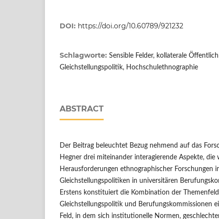
DOI:
https://doi.org/10.60789/921232
Schlagworte:
Sensible Felder, kollaterale Öffentlic
Gleichstellungspolitik, Hochschulethnographie
ABSTRACT
Der Beitrag beleuchtet Bezug nehmend auf das Forsc
Hegner drei miteinander interagierende Aspekte, die
Herausforderungen ethnographischer Forschungen i
Gleichstellungspolitiken in universitären Berufungsk
Erstens konstituiert die Kombination der Themenfel
Gleichstellungspolitik und Berufungskommissionen ei
Feld, in dem sich institutionelle Normen, geschlech