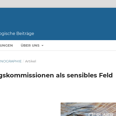
LUNGEN
ÜBER UNS
THNOGRAPHIE
/
Artikel
ngskommissionen als sensibles Feld