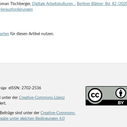
Roman Tischberger,
Digitale Arbeitskulturen.
,
Berliner Blätter: Bd. 82 (2020
, Herausforderungen
tarten
für diesen Artikel nutzen.
träge
eISSN: 2702-2536
d unter der
Creative-Commons-Lizenz
iert.
Beiträge sind unter der
Creative-Commons-
gabe unter gleichen Bedingungen 4.0