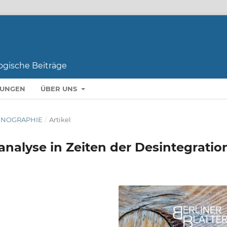
LUNGEN
ÜBER UNS
THNOGRAPHIE
/
Artikel
alyse in Zeiten der Desintegratio