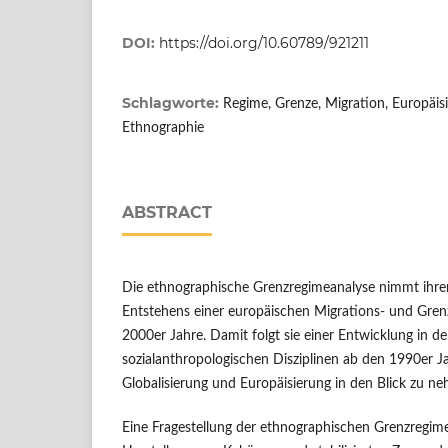
DOI:
https://doi.org/10.60789/921211
Schlagworte:
Regime, Grenze, Migration, Europäisi
Ethnographie
ABSTRACT
Die ethnographische Grenzregimeanalyse nimmt ihren
Entstehens einer europäischen Migrations- und Grenz
2000er Jahre. Damit folgt sie einer Entwicklung in d
sozialanthropologischen Disziplinen ab den 1990er J
Globalisierung und Europäisierung in den Blick zu n
Eine Fragestellung der ethnographischen Grenzregim