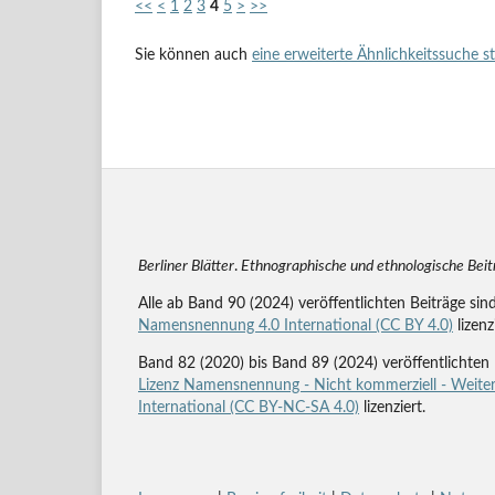
<<
<
1
2
3
4
5
>
>>
Sie können auch
eine erweiterte Ähnlichkeitssuche s
Berliner Blätter
.
Ethnographische und ethnologische Bei
Alle ab Band 90 (2024) veröffentlichten Beiträge sin
Namensnennung 4.0 International (CC BY 4.0)
lizenz
Band 82 (2020) bis Band 89 (2024) veröffentlichten 
Lizenz Namensnennung - Nicht kommerziell - Weiter
International (CC BY-NC-SA 4.0)
lizenziert.