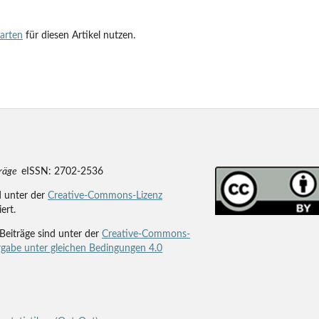
tarten
für diesen Artikel nutzen.
träge
eISSN: 2702-2536
d unter der
Creative-Commons-Lizenz
iert.
Beiträge sind unter der
Creative-Commons-
gabe unter gleichen Bedingungen 4.0