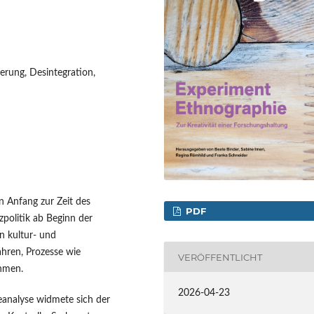
erung, Desintegration,
 Anfang zur Zeit des
PDF
politik ab Beginn der
en kultur- und
ahren, Prozesse wie
VERÖFFENTLICHT
ehmen.
2026-04-23
eanalyse widmete sich der