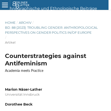
HOME
/
ARCHIV
/
BD. 88 (2023): TROUBLING GENDER. ANTHROPOLOGICAL
PERSPECTIVES ON GENDER POLITICS IN/OF EUROPE
/
Artikel
Counterstrategies against
Antifeminism
Academia meets Practice
Marion Näser-Lather
Universität Innsbruck
Dorothee Beck