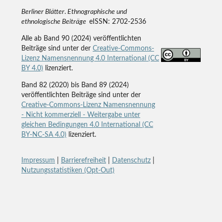
Berliner Blätter
.
Ethnographische und
ethnologische Beiträge
eISSN: 2702-2536
Alle ab Band 90 (2024) veröffentlichten
Beiträge sind unter der
Creative-Commons-
Lizenz Namensnennung 4.0 International (CC
BY 4.0)
lizenziert.
Band 82 (2020) bis Band 89 (2024)
veröffentlichten Beiträge sind unter der
Creative-Commons-Lizenz Namensnennung
- Nicht kommerziell - Weitergabe unter
gleichen Bedingungen 4.0 International (CC
BY-NC-SA 4.0)
lizenziert.
Impressum
|
Barrierefreiheit
|
Datenschutz
|
Nutzungsstatistiken (Opt-Out)