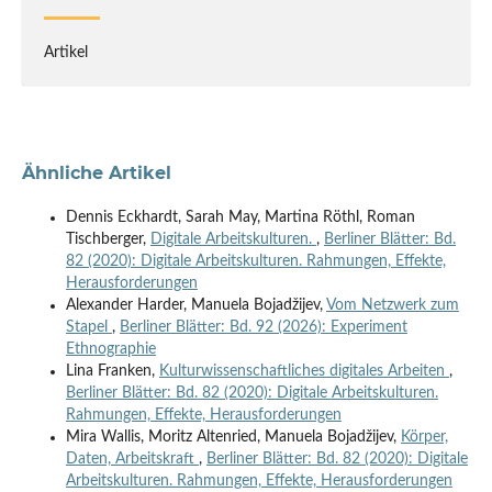
Artikel
Ähnliche Artikel
Dennis Eckhardt, Sarah May, Martina Röthl, Roman
Tischberger,
Digitale Arbeitskulturen.
,
Berliner Blätter: Bd.
82 (2020): Digitale Arbeitskulturen. Rahmungen, Effekte,
Herausforderungen
Alexander Harder, Manuela Bojadžijev,
Vom Netzwerk zum
Stapel
,
Berliner Blätter: Bd. 92 (2026): Experiment
Ethnographie
Lina Franken,
Kulturwissenschaftliches digitales Arbeiten
,
Berliner Blätter: Bd. 82 (2020): Digitale Arbeitskulturen.
Rahmungen, Effekte, Herausforderungen
Mira Wallis, Moritz Altenried, Manuela Bojadžijev,
Körper,
Daten, Arbeitskraft
,
Berliner Blätter: Bd. 82 (2020): Digitale
Arbeitskulturen. Rahmungen, Effekte, Herausforderungen