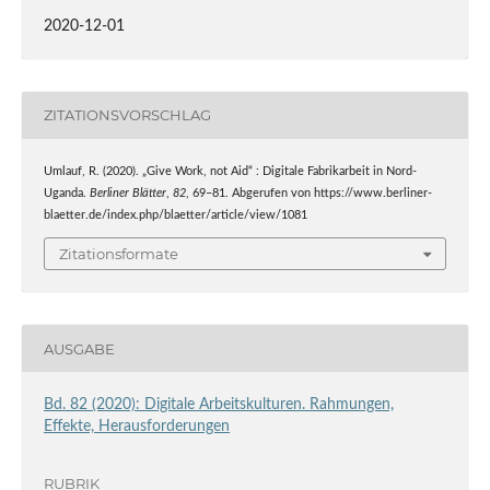
2020-12-01
ZITATIONSVORSCHLAG
Umlauf, R. (2020). „Give Work, not Aid“ : Digitale Fabrikarbeit in Nord-
Uganda.
Berliner Blätter
,
82
, 69–81. Abgerufen von https://www.berliner-
blaetter.de/index.php/blaetter/article/view/1081
Zitationsformate
AUSGABE
Bd. 82 (2020): Digitale Arbeitskulturen. Rahmungen,
Effekte, Herausforderungen
RUBRIK