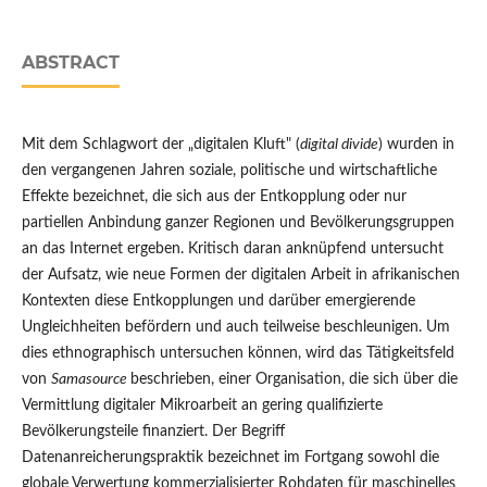
ABSTRACT
Mit dem Schlagwort der „digitalen Kluft" (
digital divide
) wurden in
den vergangenen Jahren soziale, politische und wirtschaftliche
Effekte bezeichnet, die sich aus der Entkopplung oder nur
partiellen Anbindung ganzer Regionen und Bevölkerungsgruppen
an das Internet ergeben. Kritisch daran anknüpfend untersucht
der Aufsatz, wie neue Formen der digitalen Arbeit in afrikanischen
Kontexten diese Entkopplungen und darüber emergierende
Ungleichheiten befördern und auch teilweise beschleunigen. Um
dies ethnographisch untersuchen können, wird das Tätigkeitsfeld
von
Samasource
beschrieben, einer Organisation, die sich über die
Vermittlung digitaler Mikroarbeit an gering qualifizierte
Bevölkerungsteile finanziert. Der Begriff
Datenanreicherungspraktik bezeichnet im Fortgang sowohl die
globale Verwertung kommerzialisierter Rohdaten für maschinelles