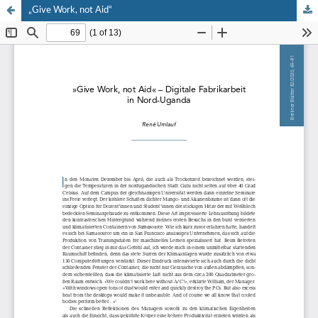
„Give Work, not Aid“