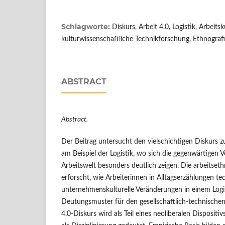
Schlagworte:
Diskurs, Arbeit 4.0, Logistik, Arbeit
kulturwissenschaftliche Technikforschung, Ethnograf
ABSTRACT
Abstract.
Der Beitrag untersucht den vielschichtigen Diskurs z
am Beispiel der Logistik, wo sich die gegenwärtigen
Arbeitswelt besonders deutlich zeigen. Die arbeitset
erforscht, wie Arbeiterinnen in Alltagserzählungen t
unternehmenskulturelle Veränderungen in einem Logis
Deutungsmuster für den gesellschaftlich-technische
4.0-Diskurs wird als Teil eines neoliberalen Dispositiv