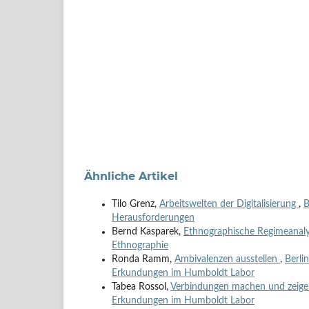
Ähnliche Artikel
Tilo Grenz,
Arbeitswelten der Digitalisierung
,
B
Herausforderungen
Bernd Kasparek,
Ethnographische Regimeanalys
Ethnographie
Ronda Ramm,
Ambivalenzen ausstellen
,
Berli
Erkundungen im Humboldt Labor
Tabea Rossol,
Verbindungen machen und zeig
Erkundungen im Humboldt Labor