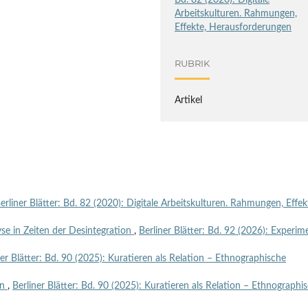
Bd. 82 (2020): Digitale
Arbeitskulturen. Rahmungen,
Effekte, Herausforderungen
RUBRIK
Artikel
erliner Blätter: Bd. 82 (2020): Digitale Arbeitskulturen. Rahmungen, Effek
e in Zeiten der Desintegration
,
Berliner Blätter: Bd. 92 (2026): Experim
ner Blätter: Bd. 90 (2025): Kuratieren als Relation – Ethnographische
en
,
Berliner Blätter: Bd. 90 (2025): Kuratieren als Relation – Ethnographi