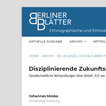
AKTUELLE AUSGABE
ARCHIV
MITTEI
HOME
/
ARCHIV
/
BD. 82 (2020): DIGITALE AR
Disziplinierende Zukunfts
Gesellschaftliche Verhandlungen über Arbeit ‚4.0‘ am B
Johannes Müske
Universität Freiburg