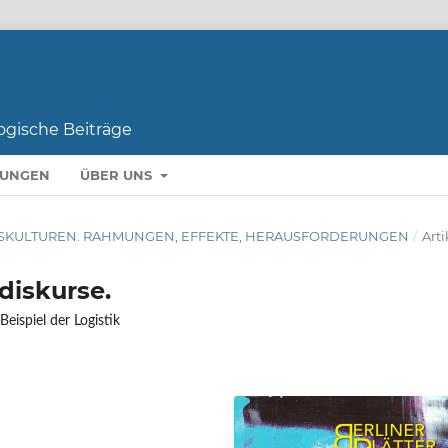
LUNGEN
ÜBER UNS
BEITSKULTUREN. RAHMUNGEN, EFFEKTE, HERAUSFORDERUNGEN
/
Arti
diskurse.
eispiel der Logistik