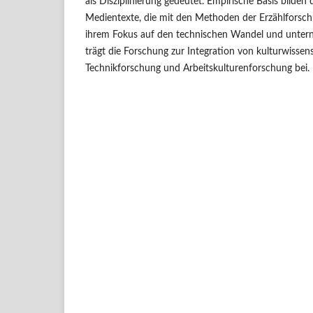
als Disziplinierung gedeutet. Empirische Basis bilden 
Medientexte, die mit den Methoden der Erzählforsch
ihrem Fokus auf den technischen Wandel und untern
trägt die Forschung zur Integration von kulturwissens
Technikforschung und Arbeitskulturenforschung bei.