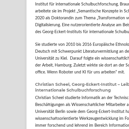
Institut für internationale Schulbuchforschung, Bra
arbeitete sie im Projekt „Semantische Konzepte in Sc
2020 als Doktorandin zum Thema „Transformation v
Digitalisierung. Eine nutzerorientierte Analyse am Bei
des Georg-Eckert-Instituts für internationale Schulbu
Sie studierte von 2010 bis 2016 Europäische Ethnol
Deutsch mit Schwerpunkt Literaturvermittlung an der
Universität zu Kiel. Darauf folgte ein wissenschaftl
der Arbeit, Hamburg. Zuletzt wirkte sie dort an der 
office. Wenn Roboter und KI für uns arbeiten“ mit.
Christian Scheel,
Georg-Eckert-Institut – Leib
internationale Schulbuchforschung
Christian Scheel studierte Informatik an der Technisc
Beschäftigungen als Wissenschaftlicher Mitarbeiter 
Universität Berlin sowie dem Georg-Eckert-Institut ha
wissenschaftsorientierte Werkzeugentwicklung im Fo
immer forschend und lehrend im Bereich Information R