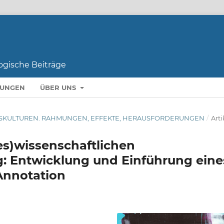
LUNGEN
ÜBER UNS
BEITSKULTUREN. RAHMUNGEN, EFFEKTE, HERAUSFORDERUNGEN
/
Arti
tes)wissenschaftlichen
ag: Entwicklung und Einführung eine
Annotation