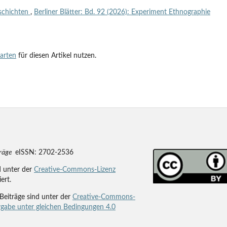
lschichten
,
Berliner Blätter: Bd. 92 (2026): Experiment Ethnographie
tarten
für diesen Artikel nutzen.
träge
eISSN: 2702-2536
d unter der
Creative-Commons-Lizenz
iert.
Beiträge sind unter der
Creative-Commons-
gabe unter gleichen Bedingungen 4.0