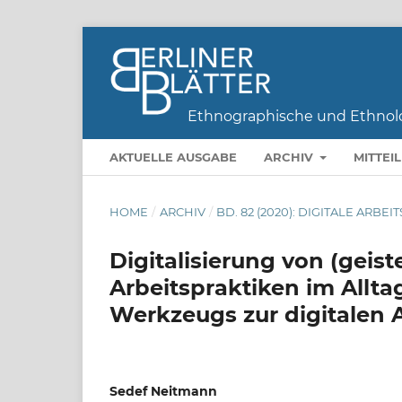
AKTUELLE AUSGABE
ARCHIV
MITTEI
HOME
/
ARCHIV
/
BD. 82 (2020): DIGITALE AR
Digitalisierung von (geis
Arbeitspraktiken im Allt
Werkzeugs zur digitalen 
Sedef Neitmann