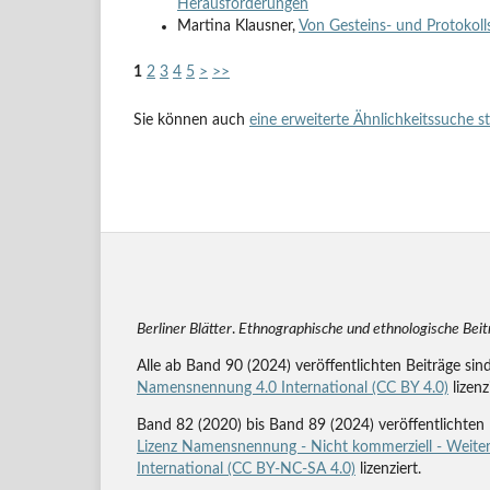
Herausforderungen
Martina Klausner,
Von Gesteins- und Protokol
1
2
3
4
5
>
>>
Sie können auch
eine erweiterte Ähnlichkeitssuche s
Berliner Blätter
.
Ethnographische und ethnologische Bei
Alle ab Band 90 (2024) veröffentlichten Beiträge sin
Namensnennung 4.0 International (CC BY 4.0)
lizenz
Band 82 (2020) bis Band 89 (2024) veröffentlichten 
Lizenz Namensnennung - Nicht kommerziell - Weiter
International (CC BY-NC-SA 4.0)
lizenziert.