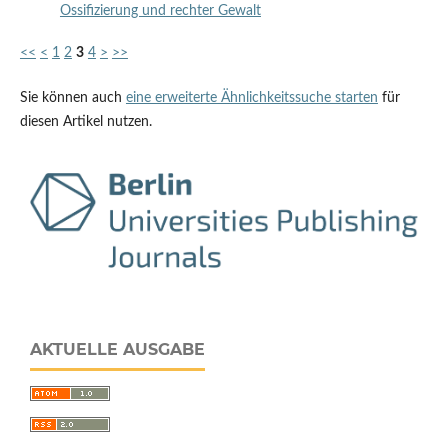
Ossifizierung und rechter Gewalt
<<
<
1
2
3
4
>
>>
Sie können auch
eine erweiterte Ähnlichkeitssuche starten
für
diesen Artikel nutzen.
AKTUELLE AUSGABE