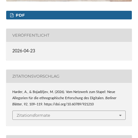
PDF
VERÖFFENTLICHT
2026-04-23
ZITATIONSVORSCHLAG
Harder, A., & Bojadžijev, M. (2026). Vom Netzwerk zum Stapel: Neue
Allegorien für die ethnographische Erforschung des Digitalen.
Berliner
Blätter
,
92
, 109–119. https://doi.org/10.60789/921210
Zitationsformate