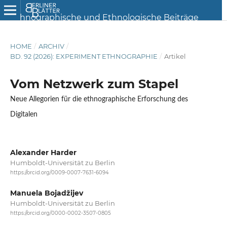
HOME
/
ARCHIV
/
BD. 92 (2026): EXPERIMENT ETHNOGRAPHIE
/
Artikel
Vom Netzwerk zum Stapel
Neue Allegorien für die ethnographische Erforschung des
Digitalen
Alexander Harder
Humboldt-Universität zu Berlin
https://orcid.org/0009-0007-7631-6094
Manuela Bojadžijev
Humboldt-Universität zu Berlin
https://orcid.org/0000-0002-3507-0805