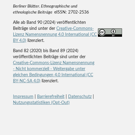
Berliner Blätter
.
Ethnographische und
ethnologische Beiträge
eISSN: 2702-2536
Alle ab Band 90 (2024) veröffentlichten
Beiträge sind unter der
Creative-Commons-
Lizenz Namensnennung 4.0 International (CC
BY 4.0)
lizenziert.
Band 82 (2020) bis Band 89 (2024)
veröffentlichten Beiträge sind unter der
Creative-Commons-Lizenz Namensnennung
- Nicht kommerziell - Weitergabe unter
gleichen Bedingungen 4.0 International (CC
BY-NC-SA 4.0)
lizenziert.
Impressum
|
Barrierefreiheit
|
Datenschutz
|
Nutzungsstatistiken (Opt-Out)