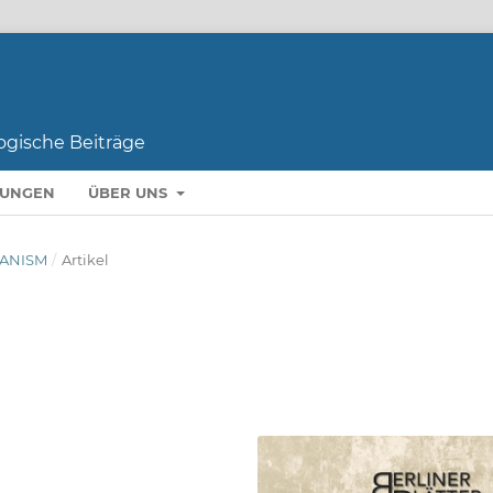
LUNGEN
ÜBER UNS
BANISM
/
Artikel