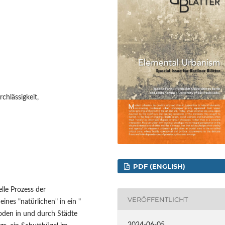
rchlässigkeit,
PDF (ENGLISH)
lle Prozess der
VERÖFFENTLICHT
nes "natürlichen" in ein "
Boden in und durch Städte