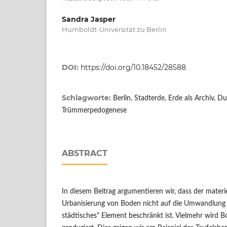
Sandra Jasper
Humboldt-Universität zu Berlin
DOI:
https://doi.org/10.18452/28588
Schlagworte:
Berlin, Stadterde, Erde als Archiv, Du
Trümmerpedogenese
ABSTRACT
In diesem Beitrag argumentieren wir, dass der materie
Urbanisierung von Boden nicht auf die Umwandlung ei
städtisches" Element beschränkt ist. Vielmehr wird 