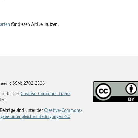
tarten
für diesen Artikel nutzen.
träge
eISSN: 2702-2536
d unter der
Creative-Commons-Lizenz
iert.
Beiträge sind unter der
Creative-Commons-
gabe unter gleichen Bedingungen 4.0