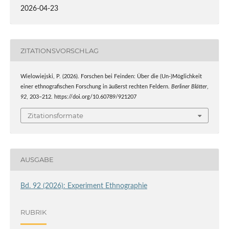
2026-04-23
ZITATIONSVORSCHLAG
Wielowiejski, P. (2026). Forschen bei Feinden: Über die (Un-)Möglichkeit
einer ethnografischen Forschung in äußerst rechten Feldern.
Berliner Blätter
,
92
, 203–212. https://doi.org/10.60789/921207
Zitationsformate
AUSGABE
Bd. 92 (2026): Experiment Ethnographie
RUBRIK