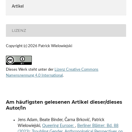
Artikel
LIZENZ
Copyright (c) 2026 Patrick Wielowiejski
Dieses Werk steht unter der
Lizenz Creative Commons
Namensnennung 4.0 International
.
Am häufigsten gelesenen Artikel dieser/dieses
Autor/in
Jens Adam, Beate Binder, Čarna Brković, Patrick
Wielowiejski,
Queering Europe:
,
Berliner Blätter: Bd. 88
(2023): Troubling Gender. Anthropological Perspectives on