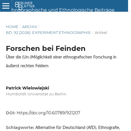
HOME
/
ARCHIV
/
BD. 92 (2026): EXPERIMENT ETHNOGRAPHIE
/
Artikel
Forschen bei Feinden
Über die (Un-)Möglichkeit einer ethnografischen Forschung in
äußerst rechten Feldern
Patrick Wielowiejski
Humboldt-Universität zu Berlin
DOI:
https://doi.org/10.60789/921207
Schlagworte:
Alternative für Deutschland (AfD), Ethnografie,