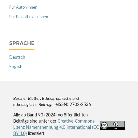
Für Autor/innen
Für Bibliothekar/innen
SPRACHE
Deutsch
English
Berliner Blätter
.
Ethnographische und
ethnologische Beiträge
eISSN: 2702-2536
Alle ab Band 90 (2024) veröffentlichten
Beiträge sind unter der
Creative-Commons-
Lizenz Namensnennung 4.0 International (CC
BY 4.0)
lizenziert.