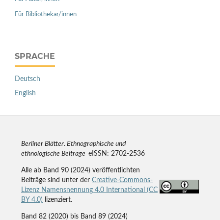
Für Bibliothekar/innen
SPRACHE
Deutsch
English
Berliner Blätter
.
Ethnographische und
ethnologische Beiträge
eISSN: 2702-2536
Alle ab Band 90 (2024) veröffentlichten
Beiträge sind unter der
Creative-Commons-
Lizenz Namensnennung 4.0 International (CC
BY 4.0)
lizenziert.
Band 82 (2020) bis Band 89 (2024)