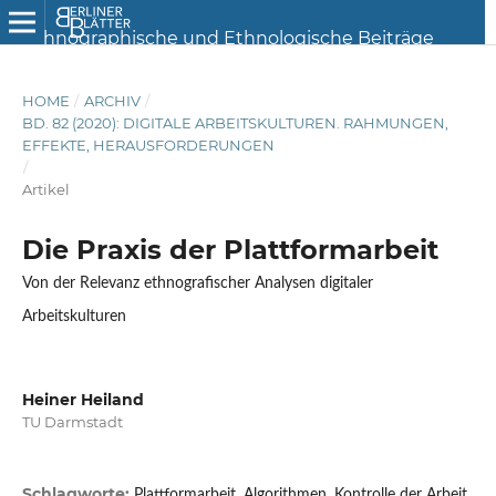
HOME
/
ARCHIV
/
BD. 82 (2020): DIGITALE ARBEITSKULTUREN. RAHMUNGEN,
EFFEKTE, HERAUSFORDERUNGEN
/
Artikel
Die Praxis der Plattformarbeit
Von der Relevanz ethnografischer Analysen digitaler
Arbeitskulturen
Heiner Heiland
TU Darmstadt
Schlagworte:
Plattformarbeit, Algorithmen, Kontrolle der Arbeit,