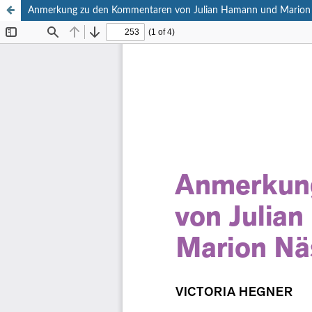
Anmerkung zu den Kommentaren von Julian Hamann und Marion 