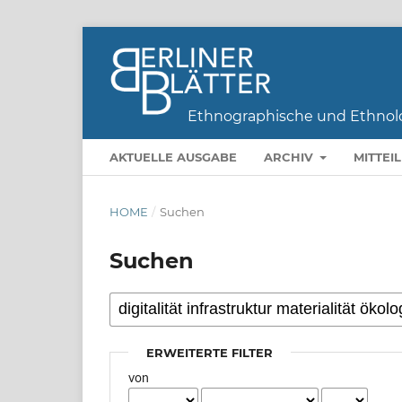
AKTUELLE AUSGABE
ARCHIV
MITTEI
HOME
/
Suchen
Suchen
ERWEITERTE FILTER
von