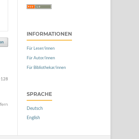
INFORMATIONEN
en
Für Leser/innen
Für Autor/innen
Für Bibliothekar/innen
-128
SPRACHE
ffern
Deutsch
English