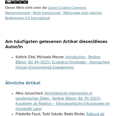
Dieses Werk steht unter der
Lizenz Creative Commons
Namensnennung - Nicht-kommerziell - Weitergabe unter gleichen
Bedingungen 4.0 International
.
Am häufigsten gelesenen Artikel dieser/dieses
Autor/in
Kathrin Eitel, Michaela Meurer,
Introduction
,
Berliner
Blätter: Bd. 84 (2021): Ecological Ontologies - Approaching
Human-Environmental Engagements
Ähnliche Artikel
Alina Januscheck,
Vermittlerische Intervention in
pandemischen Zeiten
,
Berliner Blätter: Bd. 90 (2025):
Kuratieren als Relation – Ethnographische Erkundungen im
Humboldt Labor
Friederike Faust, Todd Sekuler, Beate Binder,
Reibung als