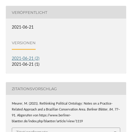
VERÖFFENTLICHT
2021-06-21
VERSIONEN
2021-06-21 (2)
2021-06-21 (1)
ZITATIONSVORSCHLAG
Meurer, M. (2021). Rethinking Political Ontology: Notes on a Practice-
Related Approach and a Brazilian Conservation Area.
Berliner Blätter
,
84
, 77–
91. Abgerufen von https://www.berliner-
blaetter.de/index.php/blaetter/article/view/1119
Zitationsformate