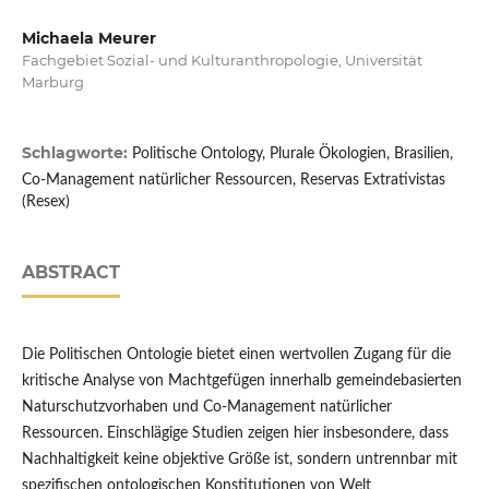
Michaela Meurer
Fachgebiet Sozial- und Kulturanthropologie, Universität
Marburg
Schlagworte:
Politische Ontology, Plurale Ökologien, Brasilien,
Co-Management natürlicher Ressourcen, Reservas Extrativistas
(Resex)
ABSTRACT
Die Politischen Ontologie bietet einen wertvollen Zugang für die
kritische Analyse von Machtgefügen innerhalb gemeindebasierten
Naturschutzvorhaben und Co-Management natürlicher
Ressourcen. Einschlägige Studien zeigen hier insbesondere, dass
Nachhaltigkeit keine objektive Größe ist, sondern untrennbar mit
spezifischen ontologischen Konstitutionen von Welt