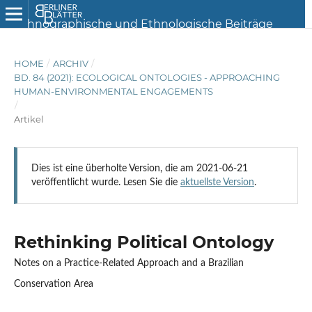
HOME
/
ARCHIV
/
BD. 84 (2021): ECOLOGICAL ONTOLOGIES - APPROACHING
HUMAN-ENVIRONMENTAL ENGAGEMENTS
/
Artikel
Dies ist eine überholte Version, die am 2021-06-21
veröffentlicht wurde. Lesen Sie die
aktuellste Version
.
Rethinking Political Ontology
Notes on a Practice-Related Approach and a Brazilian
Conservation Area