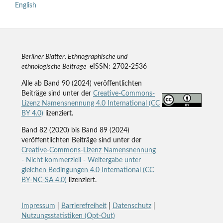
English
Berliner Blätter
.
Ethnographische und
ethnologische Beiträge
eISSN: 2702-2536
Alle ab Band 90 (2024) veröffentlichten
Beiträge sind unter der
Creative-Commons-
Lizenz Namensnennung 4.0 International (CC
BY 4.0)
lizenziert.
Band 82 (2020) bis Band 89 (2024)
veröffentlichten Beiträge sind unter der
Creative-Commons-Lizenz Namensnennung
- Nicht kommerziell - Weitergabe unter
gleichen Bedingungen 4.0 International (CC
BY-NC-SA 4.0)
lizenziert.
Impressum
|
Barrierefreiheit
|
Datenschutz
|
Nutzungsstatistiken (Opt-Out)